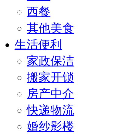
西餐
其他美食
生活便利
家政保洁
搬家开锁
房产中介
快递物流
婚纱影楼