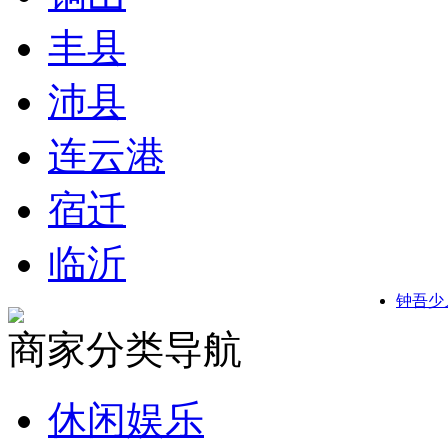
丰县
沛县
连云港
宿迁
临沂
钟吾少
商家分类导航
休闲娱乐