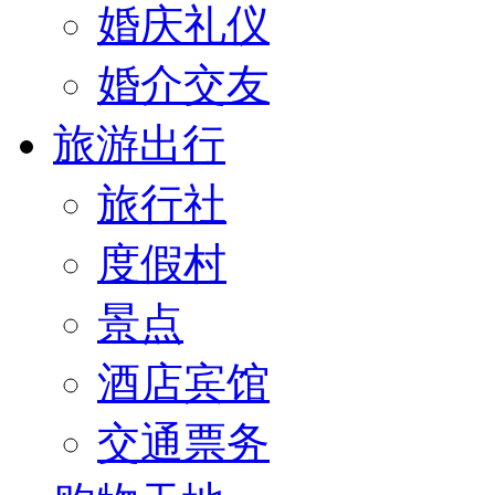
婚庆礼仪
婚介交友
旅游出行
旅行社
度假村
景点
酒店宾馆
交通票务