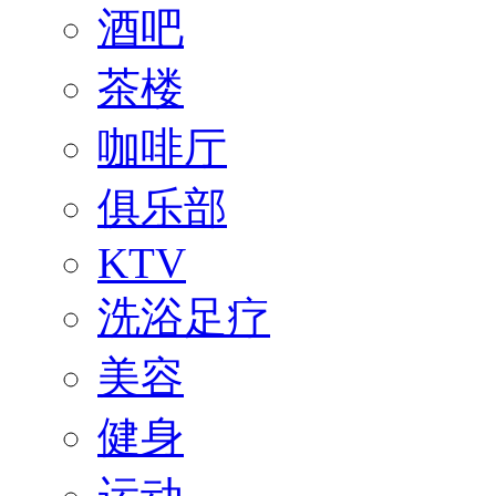
酒吧
茶楼
咖啡厅
俱乐部
KTV
洗浴足疗
美容
健身