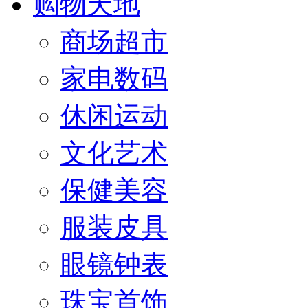
购物天地
商场超市
家电数码
休闲运动
文化艺术
保健美容
服装皮具
眼镜钟表
珠宝首饰