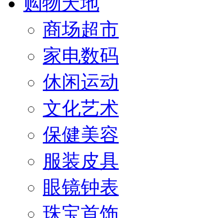
购物天地
商场超市
家电数码
休闲运动
文化艺术
保健美容
服装皮具
眼镜钟表
珠宝首饰