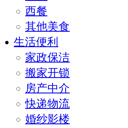
西餐
其他美食
生活便利
家政保洁
搬家开锁
房产中介
快递物流
婚纱影楼