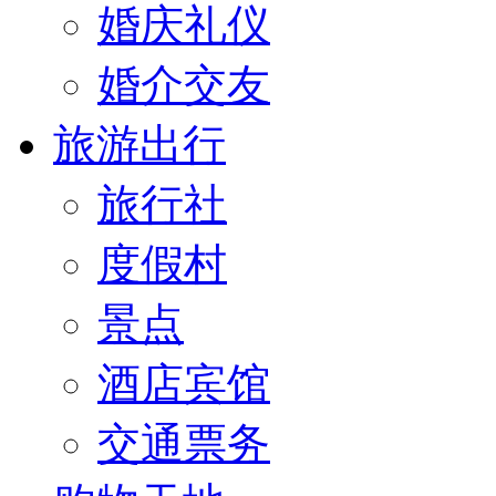
婚庆礼仪
婚介交友
旅游出行
旅行社
度假村
景点
酒店宾馆
交通票务