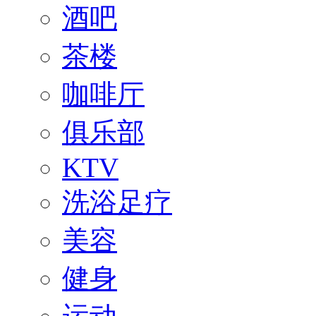
酒吧
茶楼
咖啡厅
俱乐部
KTV
洗浴足疗
美容
健身