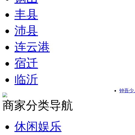
丰县
沛县
连云港
宿迁
临沂
钟吾少
商家分类导航
休闲娱乐