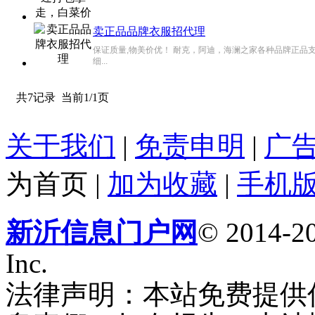
卖正品品牌衣服招代理
保证质量,物美价优！ 耐克，阿迪，海澜之家各种品牌正品支持
细...
共7记录
当前1/1页
关于我们
|
免责申明
|
广
为首页
|
加为收藏
|
手机
新沂信息门户网
© 2014-20
Inc.
法律声明：本站免费提供