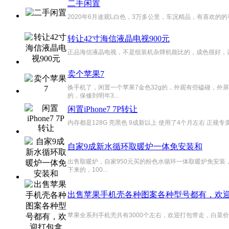
二手闲置
2020年6月途观L白色，3万多公里，车况精品，有喜欢的的可
转让42寸海信液晶电视900元
正品海信液晶电视，不是组装机杂牌机能比的，成色很好，边框
卖个苹果7
换手机了，闲置一个苹果7金色32g的，外观有些磕碰，外屏
的，保修到明年3...
闲置iPhone7 7P转让
内存都是128G 亮黑色 9成新以上 使用了4个月左右 正规专卖店购
自家9成新水循环取暖炉一体免安装和
出售取暖炉，自家950元买的粉色水循环一体取暖炉免安装，
下来的，100...
出售苹果手机壳各种图案各种型号都有，欢
苹果全系列手机壳共有3000个左右，欢迎打包带走，白菜价！！ 电话