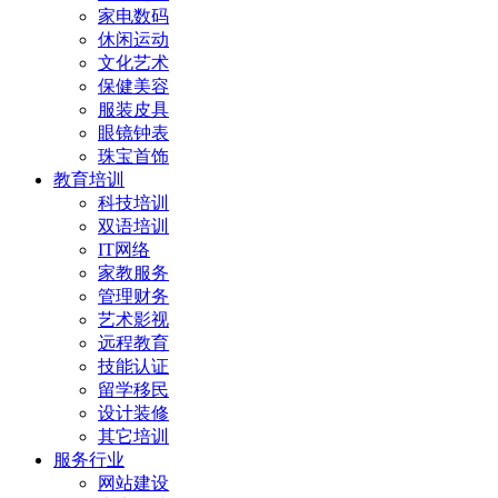
家电数码
休闲运动
文化艺术
保健美容
服装皮具
眼镜钟表
珠宝首饰
教育培训
科技培训
双语培训
IT网络
家教服务
管理财务
艺术影视
远程教育
技能认证
留学移民
设计装修
其它培训
服务行业
网站建设