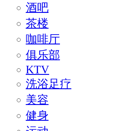
酒吧
茶楼
咖啡厅
俱乐部
KTV
洗浴足疗
美容
健身