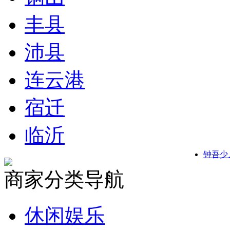
丰县
沛县
连云港
宿迁
临沂
钟吾少
商家分类导航
休闲娱乐