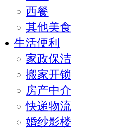
西餐
其他美食
生活便利
家政保洁
搬家开锁
房产中介
快递物流
婚纱影楼