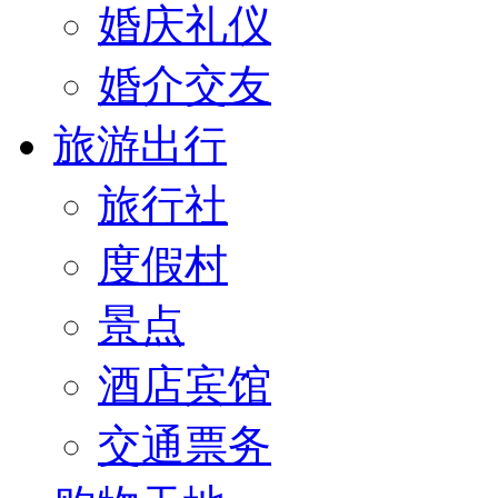
婚庆礼仪
婚介交友
旅游出行
旅行社
度假村
景点
酒店宾馆
交通票务