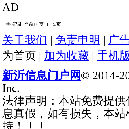
AD
共0记录
当前1/1页
1
15/页
关于我们
|
免责申明
|
广
为首页
|
加为收藏
|
手机
新沂信息门户网
© 2014-20
Inc.
法律声明：本站免费提供
息真假，如有损失，本站
持！！！