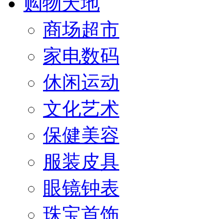
购物天地
商场超市
家电数码
休闲运动
文化艺术
保健美容
服装皮具
眼镜钟表
珠宝首饰