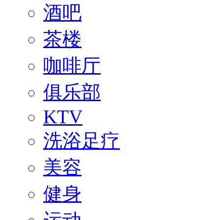
酒吧
茶楼
咖啡厅
俱乐部
KTV
洗浴足疗
美容
健身