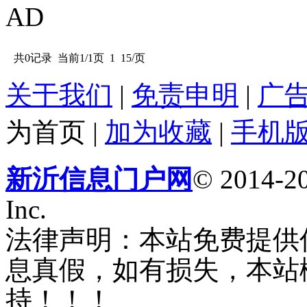
AD
共0记录
当前1/1页
1
15/页
关于我们
|
免责申明
|
广
为首页
|
加为收藏
|
手机
新沂信息门户网
© 2014-20
Inc.
法律声明：本站免费提供
息真假，如有损失，本站
持！！！