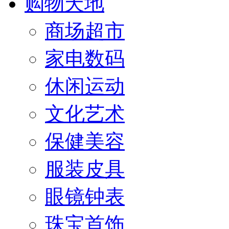
购物天地
商场超市
家电数码
休闲运动
文化艺术
保健美容
服装皮具
眼镜钟表
珠宝首饰