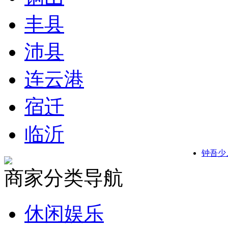
丰县
沛县
连云港
宿迁
临沂
钟吾少
商家分类导航
休闲娱乐