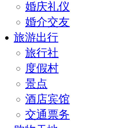
婚庆礼仪
婚介交友
旅游出行
旅行社
度假村
景点
酒店宾馆
交通票务