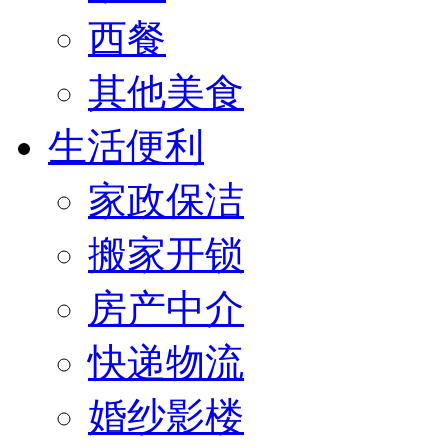
西餐
其他美食
生活便利
家政保洁
搬家开锁
房产中介
快递物流
婚纱影楼