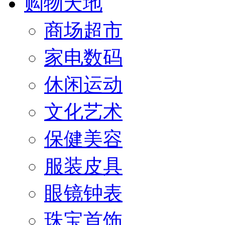
购物天地
商场超市
家电数码
休闲运动
文化艺术
保健美容
服装皮具
眼镜钟表
珠宝首饰