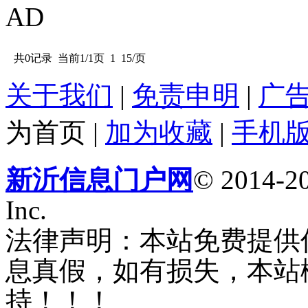
AD
共0记录
当前1/1页
1
15/页
关于我们
|
免责申明
|
广
为首页
|
加为收藏
|
手机
新沂信息门户网
© 2014-20
Inc.
法律声明：本站免费提供
息真假，如有损失，本站
持！！！