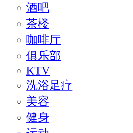
酒吧
茶楼
咖啡厅
俱乐部
KTV
洗浴足疗
美容
健身