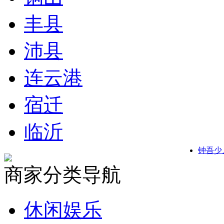
丰县
沛县
连云港
宿迁
临沂
钟吾少
商家分类导航
休闲娱乐