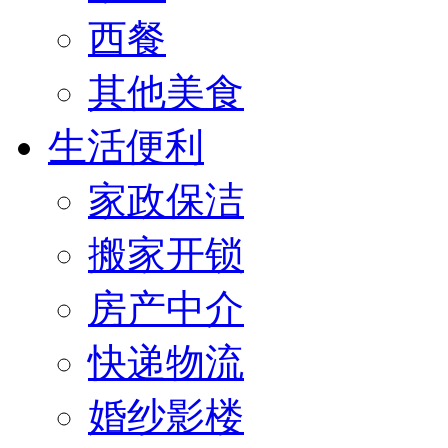
西餐
其他美食
生活便利
家政保洁
搬家开锁
房产中介
快递物流
婚纱影楼