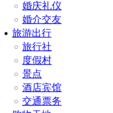
婚庆礼仪
婚介交友
旅游出行
旅行社
度假村
景点
酒店宾馆
交通票务