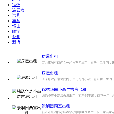
宿迁
连云港
沛县
丰县
铜山
睢宁
邳州
新沂
房屋出租
百力康城有两间在一起汽车库出租，厨房，卫生间，床，
房屋出租
河东原农行宿舍院内，单门瓦房小院，有厨房卫生间，
锦绣华庭小高层吉房出租
锦绣华庭小高层吉房出租，面积95平米，两室一厅，精
景润园两室出租
新沂市景润园小区春华小学学区房两室出租，家具家电