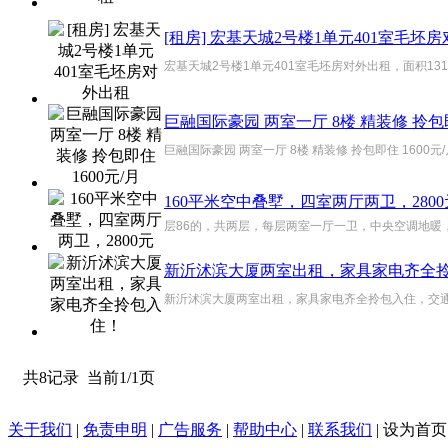
[租房] 宏基天城2号楼1单元401室毛坯
宏基天城2号楼1单元401室毛坯房对外出租，面积131平
巨融国际豪园 两室一厅 8楼 精装修 拎包即
巨融国际豪园 两室一厅 8楼 精装修 拎包即住 1600元/月 联
160平米空中叠墅，四室两厅两卫，2800
层86的，共两层，每层两室一厅一卫，中央空调地暖，
新沂沭滨大厦两室出租，家具家电齐全
新沂沭滨大厦两室出租，家具家电齐全拎包入住，交通便
共8记录
当前1/1页
关于我们
|
免责申明
|
广告服务
|
帮助中心
|
联系我们
|
设为首页