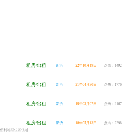
租房/出租
新沂
22年10月19日
点击：1492
租房/出租
新沂
21年04月30日
点击：1776
租房/出租
新沂
19年03月07日
点击：2167
租房/出租
新沂
18年05月13日
点击：2298
利地理位置优越！...