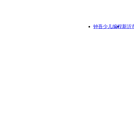
钟吾少儿编程
新沂