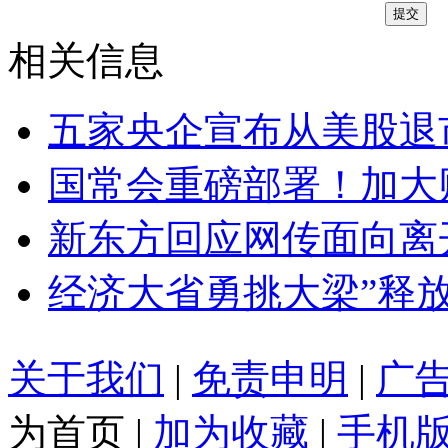
相关信息
五家央企宣布从美股退
国常会重磅部署！加大
新东方回应网传面向离
经济大省勇挑大梁”释
关于我们
|
免责申明
|
广
为首页
|
加为收藏
|
手机