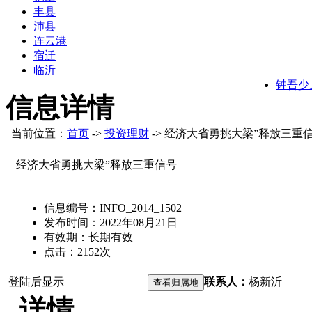
丰县
沛县
连云港
宿迁
临沂
钟吾少
信息详情
当前位置：
首页
->
投资理财
-> 经济大省勇挑大梁”释放三重
经济大省勇挑大梁”释放三重信号
信息编号：
INFO_2014_1502
发布时间：
2022年08月21日
有效期：
长期有效
点击：
2152
次
登陆后显示
联系人：
杨
新沂
详情