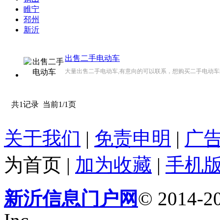
睢宁
邳州
新沂
出售二手电动车
大量出售二手电动车,有意向的可以联系，想购买二手电动车的
共1记录
当前1/1页
关于我们
|
免责申明
|
广
为首页
|
加为收藏
|
手机
新沂信息门户网
© 2014-20