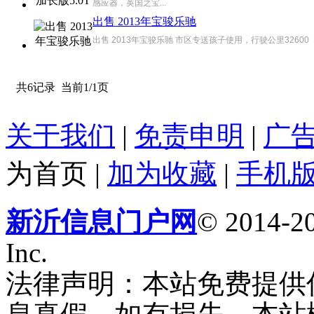
感应器，英国之宝...
出售 2013年宝骏乐驰
出售 2013年宝骏乐驰 市区专送孩子使用，行驶公里32600 
共6记录
当前1/1页
关于我们
|
免责申明
|
广
为首页
|
加为收藏
|
手机
新沂信息门户网
© 2014-20
Inc.
法律声明：本站免费提供