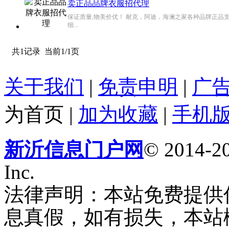
卖正品品牌衣服招代理
保证质量,物美价优！ 耐克，阿迪，海澜之家各种品牌正品支持
细...
共1记录
当前1/1页
关于我们
|
免责申明
|
广
为首页
|
加为收藏
|
手机
新沂信息门户网
© 2014-20
Inc.
法律声明：本站免费提供
息真假，如有损失，本站