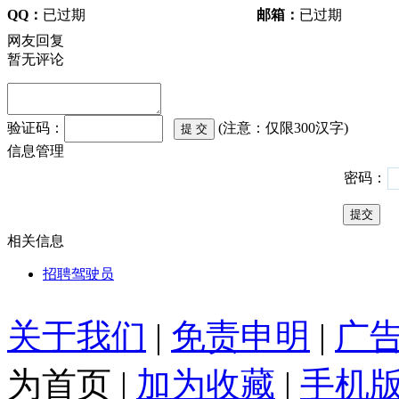
QQ：
已过期
邮箱：
已过期
网友回复
暂无评论
验证码：
(注意：仅限300汉字)
信息管理
密码：
相关信息
招聘驾驶员
关于我们
|
免责申明
|
广
为首页
|
加为收藏
|
手机