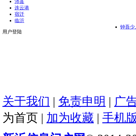
沛县
连云港
宿迁
临沂
钟吾少
用户登陆
关于我们
|
免责申明
|
广
为首页
|
加为收藏
|
手机