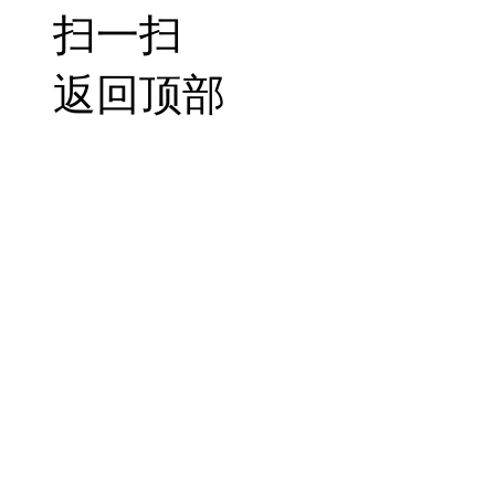
扫一扫
返回顶部