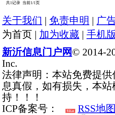
共1记录
当前1/1页
关于我们
|
免责申明
|
广
为首页
|
加为收藏
|
手机
新沂信息门户网
© 2014-20
Inc.
法律声明：本站免费提供
息真假，如有损失，本站
持！！！
ICP备案号：
RSS地
51La